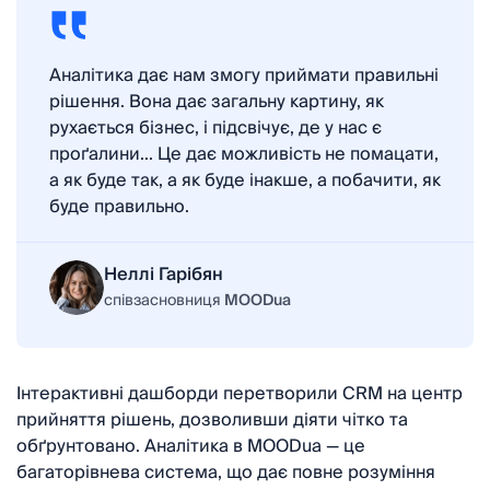
Аналітика дає нам змогу приймати правильні
рішення. Вона дає загальну картину, як
рухається бізнес, і підсвічує, де у нас є
проґалини... Це дає можливість не помацати,
а як буде так, а як буде інакше, а побачити, як
буде правильно.
Неллі Гарібян
співзасновниця
MOODua
Інтерактивні дашборди перетворили CRM на центр
прийняття рішень, дозволивши діяти чітко та
обґрунтовано. Аналітика в MOODua — це
багаторівнева система, що дає повне розуміння