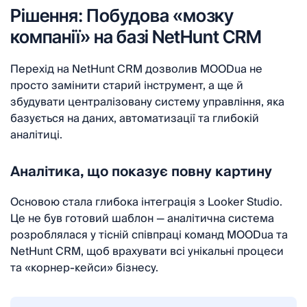
Рішення: Побудова «мозку
компанії» на базі NetHunt CRM
Перехід на NetHunt CRM дозволив MOODua не
просто замінити старий інструмент, а ще й
збудувати централізовану систему управління, яка
базується на даних, автоматизації та глибокій
аналітиці.
Аналітика, що показує повну картину
Основою стала глибока інтеграція з Looker Studio.
Це не був готовий шаблон — аналітична система
розроблялася у тісній співпраці команд MOODua та
NetHunt CRM, щоб врахувати всі унікальні процеси
та «корнер-кейси» бізнесу.