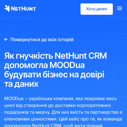
Хочу демо
Повернутися до всіх історій
Як гнучкість NetHunt CRM
допомогла MOODua
будувати бізнес на довірі
та даних
MOODua — українська компанія, яка покриває весь
цикл від створення до доставки корпоративних
подарунків та мерчу. Для них якість та партнерство є
ключовими цінностями. Цей кейс про те, як команда
впровадила NetHunt CRM, щоб мати повний