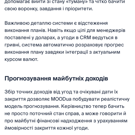
допомагає вийти зі стану «туману» та чітко бачити
свою воронку, завдання і пріоритети.
Важливою деталлю системи є відстеження
виконання планів. Навіть якщо цілі для менеджерів
поставлені у доларах, а угоди в CRM ведуться в
гривні, система автоматично розраховує прогрес
виконання плану завдяки інтеграції з актуальним
курсом валют.
Прогнозування майбутніх доходів
Збір точних доходів від угод та очікувані дати їх
закриття дозволяє MOODua побудувати реалістичну
модель прогнозування. Керівництво тепер бачить
не просто поточний стан справ, а може говорити й
про майбутні фінансові надходження з урахуванням
ймовірності закриття кожної угоди.