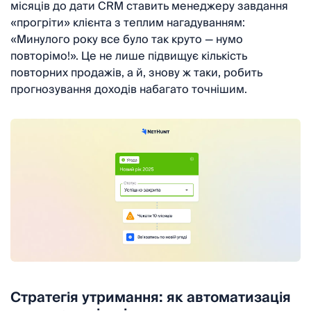
місяців до дати CRM ставить менеджеру завдання
«прогріти» клієнта з теплим нагадуванням:
«Минулого року все було так круто — нумо
повторімо!». Це не лише підвищує кількість
повторних продажів, а й, знову ж таки, робить
прогнозування доходів набагато точнішим.
Стратегія утримання: як автоматизація