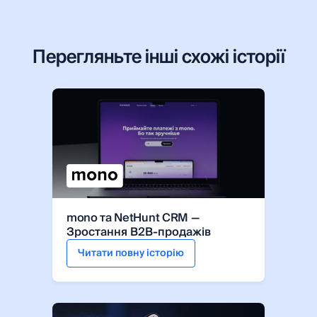
Перегляньте інші схожі історії
mono та NetHunt CRM —
Зростання B2B-продажів
Читати повну історію