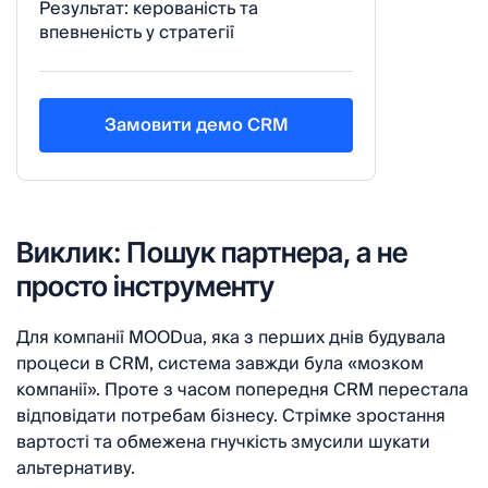
Результат: керованість та
впевненість у стратегії
Замовити демо CRM
Виклик: Пошук партнера, а не
просто інструменту
Для компанії MOODua, яка з перших днів будувала
процеси в CRM, система завжди була «мозком
компанії». Проте з часом попередня CRM перестала
відповідати потребам бізнесу. Стрімке зростання
вартості та обмежена гнучкість змусили шукати
альтернативу.