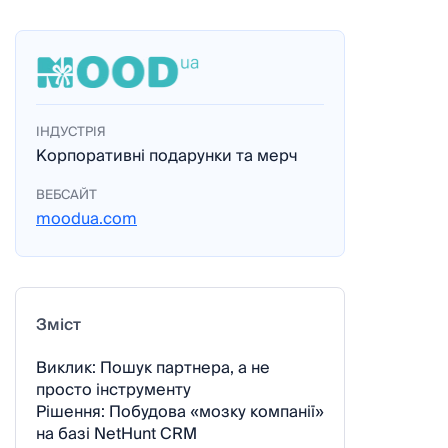
ІНДУСТРІЯ
Корпоративні подарунки та мерч
ВЕБСАЙТ
moodua.com
Зміст
Виклик: Пошук партнера, а не
просто інструменту
Рішення: Побудова «мозку компанії»
на базі NetHunt CRM