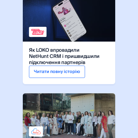
Як LOKO впровадили
NetHunt CRM і пришвидшили
підключення партнерів
Читати повну історію