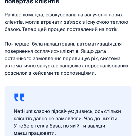
повертає клієнтів
Раніше команда, сфокусована на залученні нових
клієнтів, могла втрачати зв’язок з існуючою теплою
базою. Тепер цей процес поставлений на потік.
По-перше, була налаштована автоматизація для
повернення «сплячих» клієнтів. Якщо дата
останнього замовлення перевищує рік, система
автоматично запускає ланцюжок персоналізованих
розсилок з кейсами та пропозиціями.
NetHunt класно підсвічує: дивись, ось стільки
клієнтів давно не замовляли. Час до них іти.
У тебе є тепла база, по якій ти завжди
маєш працювати.