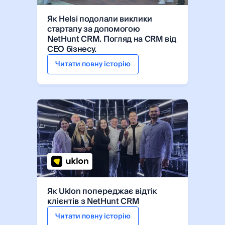
Як Helsi подолали виклики
стартапу за допомогою
NetHunt CRM. Погляд на CRM від
CEO бізнесу.
Читати повну історію
Як Uklon
попереджає відтік
клієнтів
з NetHunt CRM
Читати повну історію