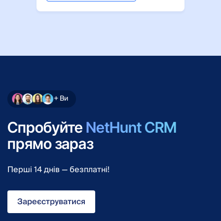
+ Ви
Спробуйте
NetHunt CRM
прямо зараз
Перші 14 днів — безплатні!
Зареєструватися