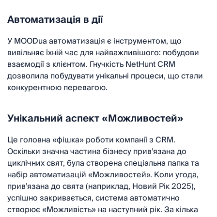
Автоматизація в дії
У MOODua автоматизація є інструментом, що
вивільняє їхній час для найважливішого: побудови
взаємодії з клієнтом. Гнучкість NetHunt CRM
дозволила побудувати унікальні процеси, що стали
конкурентною перевагою.
Унікальний аспект «Можливостей»
Це головна «фішка» роботи компанії з CRM.
Оскільки значна частина бізнесу прив’язана до
циклічних свят, була створена спеціальна папка та
набір автоматизацій «Можливостей». Коли угода,
прив’язана до свята (наприклад, Новий Рік 2025),
успішно закривається, система автоматично
створює «Можливість» на наступний рік. За кілька