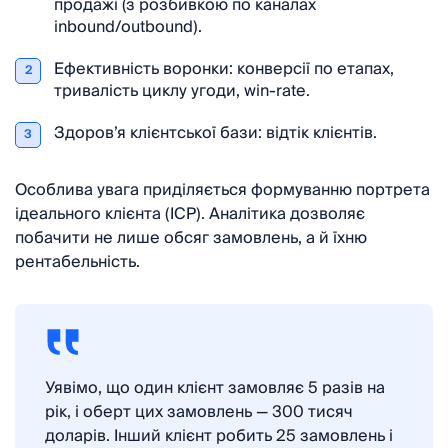
продажі (з розбивкою по каналах
inbound/outbound).
Ефективність воронки: конверсії по етапах,
2
тривалість циклу угоди, win-rate.
Здоров’я клієнтської бази: відтік клієнтів.
3
Особлива увага приділяється формуванню портрета
ідеального клієнта (ICP). Аналітика дозволяє
побачити не лише обсяг замовлень, а й їхню
рентабельність.
Уявімо, що один клієнт замовляє 5 разів на
рік, і оберт цих замовлень — 300 тисяч
доларів. Інший клієнт робить 25 замовлень і