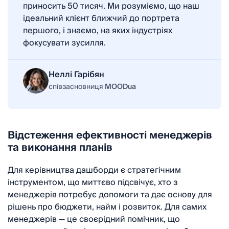
приносить 50 тисяч. Ми розуміємо, що наш
ідеальний клієнт ближчий до портрета
першого, і знаємо, на яких індустріях
фокусувати зусилля.
Неллі Гарібян
співзасновниця
MOODua
Відстеження ефективності менеджерів
та виконання планів
Для керівництва дашборди є стратегічним
інструментом, що миттєво підсвічує, хто з
менеджерів потребує допомоги та дає основу для
рішень про бюджети, найм і розвиток. Для самих
менеджерів — це своєрідний помічник, що