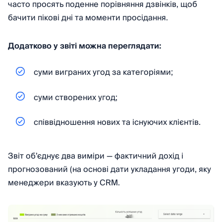
часто просять поденне порівняння дзвінків, щоб
бачити пікові дні та моменти просідання.
Додатково у звіті можна переглядати:
суми виграних угод за категоріями;
суми створених угод;
співвідношення нових та існуючих клієнтів.
Звіт об’єднує два виміри — фактичний дохід і
прогнозований (на основі дати укладання угоди, яку
менеджери вказують у CRM.