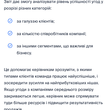
Звіт дає змогу аналізувати рівень успішності угод у
розрізі різних категорій:
за галуззю клієнтів;
за кількістю співробітників компанії;
за іншими сегментами, що важливі для
бізнесу.
Це допомагає керівникам зрозуміти, з якими
типами клієнтів команда працює найуспішніше, і
зосередити зусилля на найприбутковіших нішах.
Якщо угоди з компаніями середнього розміру
закриваються легше, керівник може спрямувати
туди більше ресурсів і підвищити результативність
продажів.