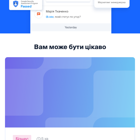
Вам може бути цікаво
Бізнес
5 хв