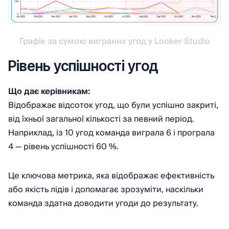
Графік за сумою виграних угод у Looker Studio
Рівень успішності угод
Що дає керівникам:
Відображає відсоток угод, що були успішно закриті,
від їхньої загальної кількості за певний період.
Наприклад, із 10 угод команда виграла 6 і програла
4 — рівень успішності 60 %.
Це ключова метрика, яка відображає ефективність
або якість лідів і допомагає зрозуміти, наскільки
команда здатна доводити угоди до результату.