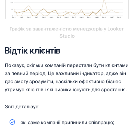
Графік за завантаженістю менеджерів у Looker 
Studio
Відтік клієнтів
Показує, скільки компаній перестали бути клієнтами
за певний період. Це важливий індикатор, адже він
дає змогу зрозуміти, наскільки ефективно бізнес
утримує клієнтів і які ризики існують для зростання.
Звіт деталізує:
які саме компанії припинили співпрацю;