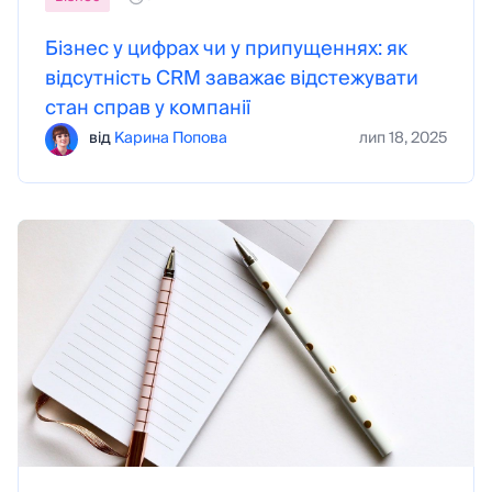
Бізнес у цифрах чи у припущеннях: як
відсутність CRM заважає відстежувати
стан справ у компанії
від
Карина Попова
лип 18, 2025