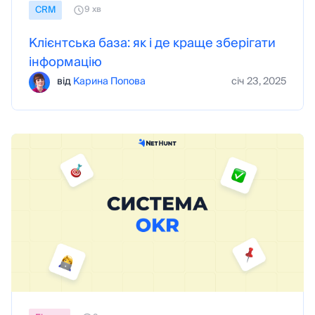
CRM
9 хв
Клієнтська база: як і де краще зберігати
інформацію
від
Карина Попова
січ 23, 2025