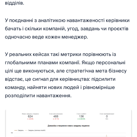
відділів.
У поєднанні з аналітикою навантаженості керівники
бачать і скільки компаній, угод, завдань чи проєктів
одночасно веде кожен менеджер.
У реальних кейсах такі метрики порівнюють із
глобальними планами компанії. Якщо персональні
цілі ще виконуються, але стратегічна мета бізнесу
відстає, це сигнал для керівництва: підсилити
команду, найняти нових людей і рівномірніше
розподілити навантаження.