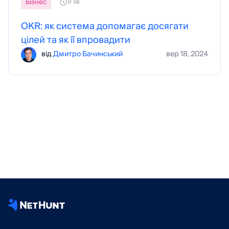
Бізнес
9 хв
OKR: як система допомагає досягати
цілей та як її впровадити
від
Дмитро Бачинський
вер 18, 2024