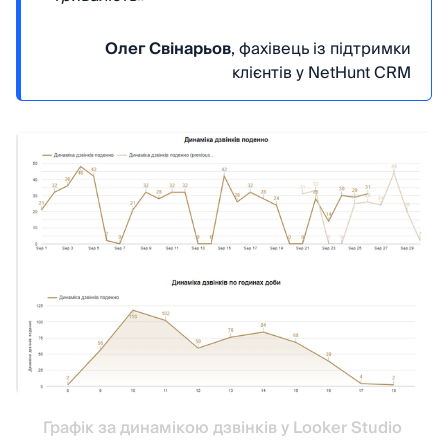
Олег Свінарьов
, фахівець із підтримки
клієнтів у NetHunt CRM
Графік за динамікою дзвінків у Looker Studio 