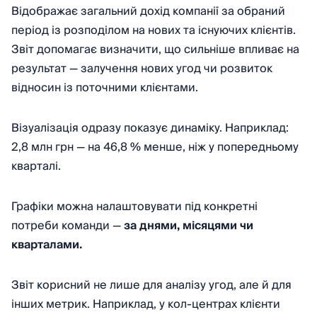
Відображає загальний дохід компанії за обраний
період із розподілом на нових та існуючих клієнтів.
Звіт допомагає визначити, що сильніше впливає на
результат — залучення нових угод чи розвиток
відносин із поточними клієнтами.
Візуалізація одразу показує динаміку. Наприклад:
2,8 млн грн — на 46,8 % менше, ніж у попередньому
кварталі.
Графіки можна налаштовувати під конкретні
потреби команди —
за днями, місяцями чи
кварталами.
Звіт корисний не лише для аналізу угод, але й для
інших метрик. Наприклад, у кол-центрах клієнти