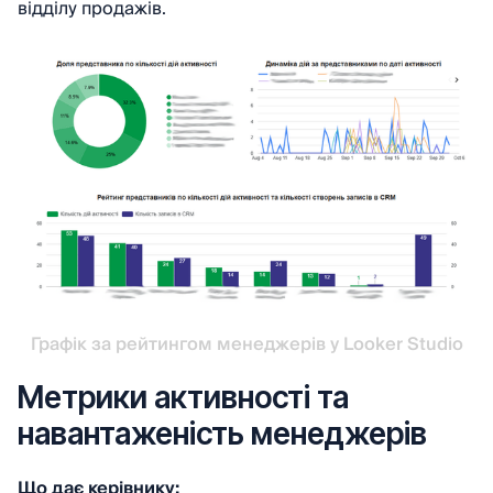
відділу продажів.
Графік за рейтингом менеджерів у Looker Studio
Метрики активності та
навантаженість менеджерів
Що дає керівнику: