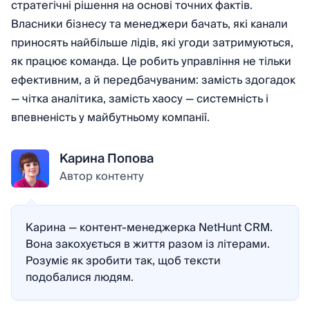
стратегічні рішення на основі точних фактів.
Власники бізнесу та менеджери бачать, які канали
приносять найбільше лідів, які угоди затримуються,
як працює команда. Це робить управління не тільки
ефективним, а й передбачуваним: замість здогадок
— чітка аналітика, замість хаосу — системність і
впевненість у майбутньому компанії.
Карина Попова
Автор контенту
Карина — контент-менеджерка NetHunt CRM.
Вона закохується в життя разом із літерами.
Розуміє як зробити так, щоб тексти
подобалися людям.