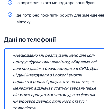
із портфеля якого менеджера вони були;
де потрібно посилити роботу для зменшення
відтоку.
Дані по телефонії
«Нещодавно ми реалізували кейс для кол-
центру: підключили аналітику, збираємо всі
дані про дзвінки безпосередньо в CRM. Далі
ці дані інтегрували з Looker і змогли
порівняти реальні результати не за тим, як
менеджер відзначає статуси завдань (адже
він може пропустити частину), а за фактом —
чи відбувся дзвінок, який його статус і
тривалість»