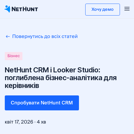
Хочу демо
Повернутись до всіх статей
Бізнес
NetHunt CRM і Looker Studio:
поглиблена бізнес-аналітика для
керівників
Cпробувати NetHunt CRM
·
квіт 17, 2026
4 хв