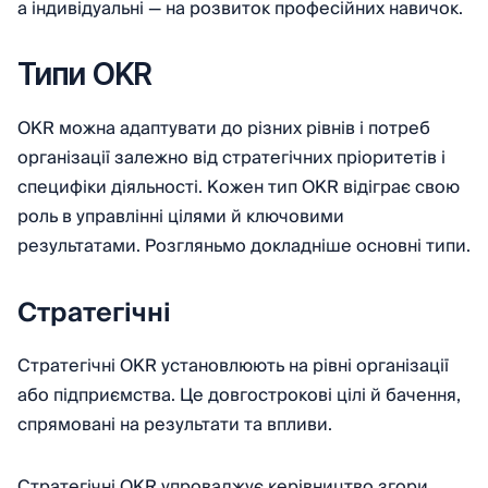
а індивідуальні — на розвиток професійних навичок.
Типи OKR
OKR можна адаптувати до різних рівнів і потреб
організації залежно від стратегічних пріоритетів і
специфіки діяльності. Кожен тип OKR відіграє свою
роль в управлінні цілями й ключовими
результатами. Розгляньмо докладніше основні типи.
Стратегічні
Стратегічні OKR установлюють на рівні організації
або підприємства. Це довгострокові цілі й бачення,
спрямовані на результати та впливи.
Стратегічні OKR упроваджує керівництво згори