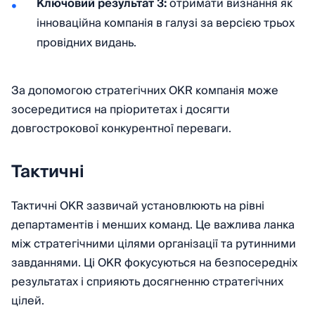
Ключовий результат 3:
отримати визнання як
інноваційна компанія в галузі за версією трьох
провідних видань.
За допомогою стратегічних OKR компанія може
зосередитися на пріоритетах і досягти
довгострокової конкурентної переваги.
Тактичні
Тактичні OKR зазвичай установлюють на рівні
департаментів і менших команд. Це важлива ланка
між стратегічними цілями організації та рутинними
завданнями. Ці OKR фокусуються на безпосередніх
результатах і сприяють досягненню стратегічних
цілей.