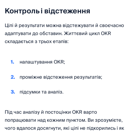
Контроль і відстеження
Цілі й результати можна відстежувати й своєчасно
адаптувати до обставин. Життєвий цикл OKR
складається з трьох етапів:
налаштування OKR;
проміжне відстеження результатів;
підсумки та аналіз.
Під час аналізу й постоцінки OKR варто
попрацювати над кожним пунктом. Ви зрозумієте,
чого вдалося досягнути, які цілі не підкорились і як