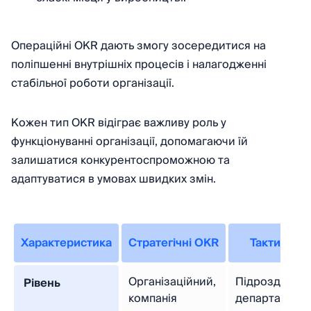
Операційні OKR
дають змогу зосередитися на
поліпшенні внутрішніх процесів і налагодженні
стабільної роботи організації.
Кожен тип OKR відіграє важливу роль у
функціонуванні організації, допомагаючи їй
залишатися конкурентоспроможною та
адаптуватися в умовах швидких змін.
Характеристика
Стратегічні OKR
Тактичні O
Організаційний,
Підрозділи,
Рівень
компанія
департаменти