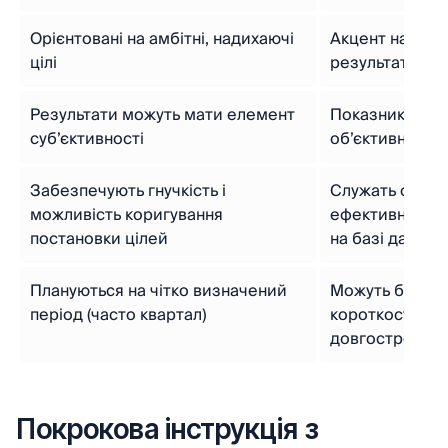
Орієнтовані на амбітні, надихаючі
Акцент на чітк
цілі
результатах
Результати можуть мати елемент
Показники заз
суб’єктивності
об’єктивні
Забезпечують гнучкість і
Служать основ
можливість коригування
ефективності 
постановки цілей
на базі даних
Плануються на чітко визначений
Можуть бути я
період (часто квартал)
короткостроков
довгостроков
Покрокова інструкція з