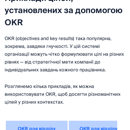
установлених за допомогою
OKR
OKR (objectives and key results) така популярна,
зокрема, завдяки гнучкості. У цій системі
організації можуть чітко формулювати цілі на різних
рівнях — від стратегічної мети компанії до
індивідуальних завдань кожного працівника.
Розглянемо кілька прикладів, як можна
використовувати OKR, щоб досягти різноманітних
цілей у різних контекстах.
OKR для відділу
OKR для відділу