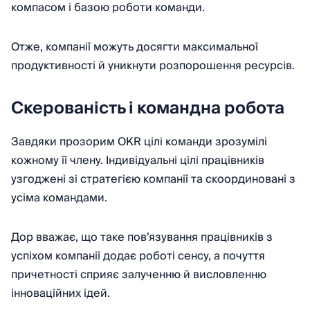
компасом і базою роботи команди.
Отже, компанії можуть досягти максимальної
продуктивності й уникнути розпорошення ресурсів.
Скерованість і командна робота
Завдяки прозорим OKR цілі команди зрозумілі
кожному її члену. Індивідуальні цілі працівників
узгоджені зі стратегією компанії та скоординовані з
усіма командами.
Дор вважає, що таке пов’язування працівників з
успіхом компанії додає роботі сенсу, а почуття
причетності сприяє залученню й висловленню
інноваційних ідей.