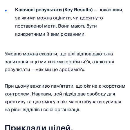
Ключові результати (Key Results)
— показники,
за якими можна оцінити, чи досягнуто
поставленої мети. Вони мають бути
конкретними й вимірюваними.
Умовно можна сказати, що цілі відповідають на
запитання «що ми хочемо зробити?», а ключові
результати — «як ми це зробимо?».
При цьому важливо пам’ятати, що okr не є жорстким
контролем. Навпаки, цей підхід дає свободу для
креативу та дає змогу з okr масштабувати зусилля
на рівні відділів і всієї організації.
Приклади цілей,