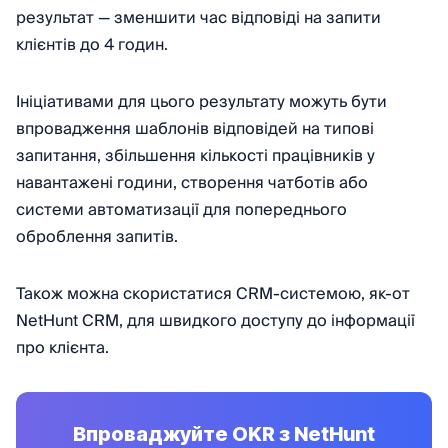
результат — зменшити час відповіді на запити
клієнтів до 4 годин.
Ініціативами для цього результату можуть бути
впровадження шаблонів відповідей на типові
запитання, збільшення кількості працівників у
навантажені години, створення чатботів або
системи автоматизації для попереднього
оброблення запитів.
Також можна скористатися CRM-системою, як-от
NetHunt CRM, для швидкого доступу до інформації
про клієнта.
Впроваджуйте OKR з NetHunt