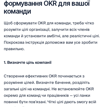
формування OKR для вашої
команди
Щоб сформувати OKR для команди, треба чітко
розуміти цілі організації, залучити всіх членів
команди й установити амбітні, але реалістичні цілі.
Покрокова інструкція допоможе вам усе зробити
правильно.
1. Визначте ціль компанії
Створення ефективних OKR починається з
розуміння цілей. Визначте бачення, розділіть
загальні цілі на командні. Не встановлюйте OKR
окремо для команд чи працівників — усі ланки
повинні бути пов’язані. Чіткі цілі дають змогу всій