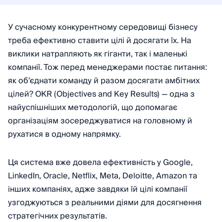
У сучасному конкурентному середовищі бізнесу
треба ефективно ставити цілі й досягати їх. На
виклики натрапляють як гіганти, так і маленькі
компанії. Тож перед менеджерами постає питання:
як об’єднати команду й разом досягати амбітних
цілей? OKR (Objectives and Key Results) — одна з
найуспішніших методологій, що допомагає
організаціям зосереджуватися на головному й
рухатися в одному напрямку.
Ця система вже довела ефективність у Google,
LinkedIn, Oracle, Netflix, Meta, Deloitte, Amazon та
інших компаніях, адже завдяки їй цілі компанії
узгоджуються з реальними діями для досягнення
стратегічних результатів.