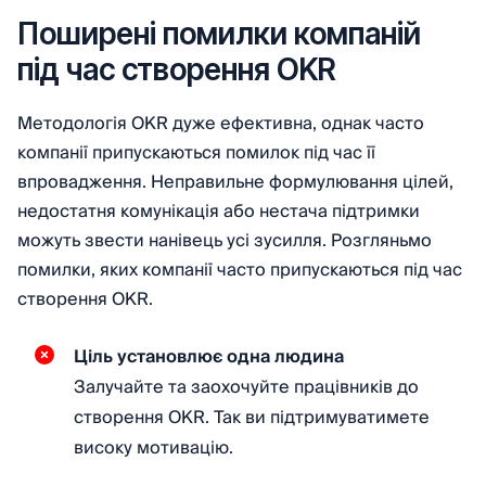
Поширені помилки компаній
під час створення OKR
Методологія OKR дуже ефективна, однак часто
компанії припускаються помилок під час її
впровадження. Неправильне формулювання цілей,
недостатня комунікація або нестача підтримки
можуть звести нанівець усі зусилля. Розгляньмо
помилки, яких компанії часто припускаються під час
створення OKR.
Ціль установлює одна людина
Залучайте та заохочуйте працівників до
створення OKR. Так ви підтримуватимете
високу мотивацію.