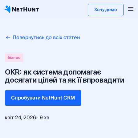
Хочу демо
Повернутись до всіх статей
Бізнес
OKR: як система допомагає
досягати цілей та як її впровадити
Cпробувати NetHunt CRM
·
квіт 24, 2026
9 хв