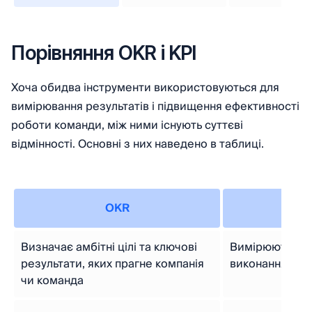
Порівняння OKR і KPI
Хоча обидва інструменти використовуються для
вимірювання результатів і підвищення ефективності
роботи команди, між ними існують суттєві
відмінності. Основні з них наведено в таблиці.
OKR
Визначає амбітні цілі та ключові
Вимірюють ефе
результати, яких прагне компанія
виконання кон
чи команда