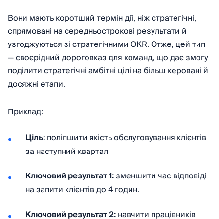
Вони мають коротший термін дії, ніж стратегічні,
спрямовані на середньострокові результати й
узгоджуються зі стратегічними OKR. Отже, цей тип
— своєрідний дороговказ для команд, що дає змогу
поділити стратегічні амбітні цілі на більш керовані й
досяжні етапи.
Приклад:
Ціль:
поліпшити якість обслуговування клієнтів
за наступний квартал.
Ключовий результат 1:
зменшити час відповіді
на запити клієнтів до 4 годин.
Ключовий результат 2:
навчити працівників