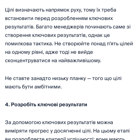
Цілі визначають напрямок руху, тому їх треба
встановити перед розробленням ключових
результатів. Багато менеджерів починають саме зі
створення ключових результатів, однак це
помилкова тактика. Не створюйте понад п’ять цілей
на одному рівні, адже тоді не вийде
сконцентруватися на найважливішому.
Не ставте занадто низьку планку — того що цілі
мають бути амбітними.
4. Розробіть ключові результати
За допомогою ключових результатів можна
виміряти прогрес у досягненні цілі. На цьому етапі
ви розробляєте критерії успішності: вони
мають