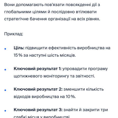
Вони допомагають пов’язати повсякденні дії з
глобальними цілями й послідовно втілювати
стратегічне бачення організації на всіх рівнях.
Приклад:
Ціль:
підвищити ефективність виробництва на
15 % за наступні шість місяців.
Ключовий результат 1:
упровадити програму
щотижневого моніторингу та звітності.
Ключовий результат 2:
зменшити кількість
відходів виробництва на 10 %.
Ключовий результат 3:
знайти й закрити три
слабкі місця у виробництві.