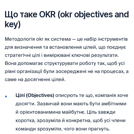
Що таке OKR (okr objectives and
key)
Методологія okr як система — це набір інструментів
для визначення та встановлення цілей, що поєднує
стратегічні цілі і вимірювані ключові результати.
Вона допомагає структурувати роботу так, щоб усі
рівні організації були зосереджені не на процесах, а
саме на досягненні цілей.
Цілі (Objectives)
описують те що, компанія хоче
досягти. Зазвичай вони мають бути амбітними
й орієнтованимина майбутнє. Ціль завжди
коротка, зрозуміла й конкретна, щоб усі члени
команди зрозуміли, чого вони прагнуть.