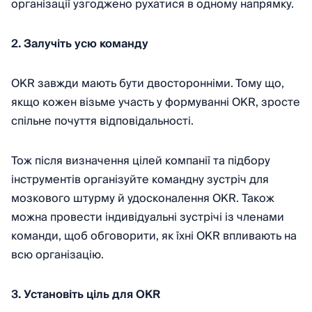
організації узгоджено рухатися в одному напрямку.
2. Залучіть усю команду
OKR завжди мають бути двосторонніми. Тому що,
якщо кожен візьме участь у формуванні OKR, зросте
спільне почуття відповідальності.
Тож після визначення цілей компанії та підбору
інструментів організуйте командну зустріч для
мозкового штурму й удосконалення OKR. Також
можна провести індивідуальні зустрічі із членами
команди, щоб обговорити, як їхні OKR впливають на
всю організацію.
3. Установіть ціль для OKR