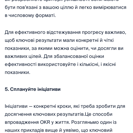
бути пов’язані з вашою ціллю й легко вимірюватися
в числовому форматі.
Для ефективного відстежування прогресу важливо,
щоб ключові результати мали конкретні й чіткі
показники, за якими можна оцінити, чи досягли ви
важливих цілей. Для збалансованої оцінки
ефективності використовуйте і кількісні, і якісні
показники.
5. Сплануйте ініціативи
Ініціативи — конкретні кроки, які треба зробити для
досягнення ключових результатів.Це способи
впровадження OKR у життя. Розгляньмо один із
наших прикладів вище й уявімо, що ключовий