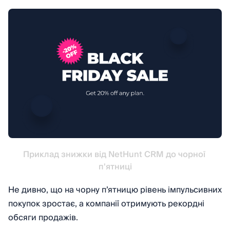
Приклад знижки від NetHunt CRM до чорної 
п'ятниці
Не дивно, що на чорну п’ятницю рівень імпульсивних
покупок зростає, а компанії отримують рекордні
обсяги продажів.