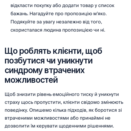
відкласти покупку або додати товар у список
бажань. Нагадуйте про пропозицію м’яко.
Подякуйте за увагу незалежно від того,
скористалася людина пропозицією чи ні.
Що роблять клієнти, щоб
позбутися чи уникнути
синдрому втрачених
можливостей
Щоб знизити рівень емоційного тиску й уникнути
страху щось пропустити, клієнти свідомо змінюють
поведінку. Опишемо кілька підходів, як боротися зі
втраченими можливостями або принаймні не
дозволити їм керувати щоденними рішеннями.