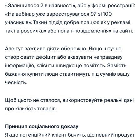
«Залишилося 2 в наявності», або у формі реєстрації:
«На вебінар уже зареєструвалося 97 зі 100
учасників». Такий підхід добре працює як у рекламі,
так і в розсилках або попап-повідомленнях на сайті.
Але тут важливо діяти обережно. Якщо штучно
створювати дефіцит або вказувати неправдиву
інформацію, клієнти швидко це помітять. Замість
бажання купити люди ставитимуть під сумнів вашу
чесність.
Щоб цього не сталося, використовуйте реальні дані
про кількість товарів.
Принцип соціального доказу
Якщо потенційний клієнт бачить, що певний продукт