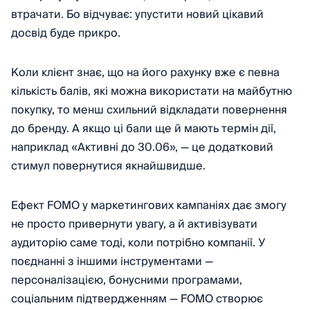
втрачати. Бо відчуває: упустити новий цікавий
досвід буде прикро.
Коли клієнт знає, що на його рахунку вже є певна
кількість балів, які можна використати на майбутню
покупку, то менш схильний відкладати повернення
до бренду. А якщо ці бали ще й мають термін дії,
наприклад «Активні до 30.06», — це додатковий
стимул повернутися якнайшвидше.
Ефект FOMO у маркетингових кампаніях дає змогу
не просто привернути увагу, а й активізувати
аудиторію саме тоді, коли потрібно компанії. У
поєднанні з іншими інструментами —
персоналізацією, бонусними програмами,
соціальним підтвердженням — FOMO створює