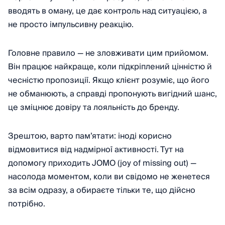
вводять в оману, це дає контроль над ситуацією, а
не просто імпульсивну реакцію.
Головне правило — не зловживати цим прийомом.
Він працює найкраще, коли підкріплений цінністю й
чесністю пропозиції. Якщо клієнт розуміє, що його
не обманюють, а справді пропонують вигідний шанс,
це зміцнює довіру та лояльність до бренду.
Зрештою, варто пам’ятати: іноді корисно
відмовитися від надмірної активності. Тут на
допомогу приходить JOMO (joy of missing out) —
насолода моментом, коли ви свідомо не женетеся
за всім одразу, а обираєте тільки те, що дійсно
потрібно.