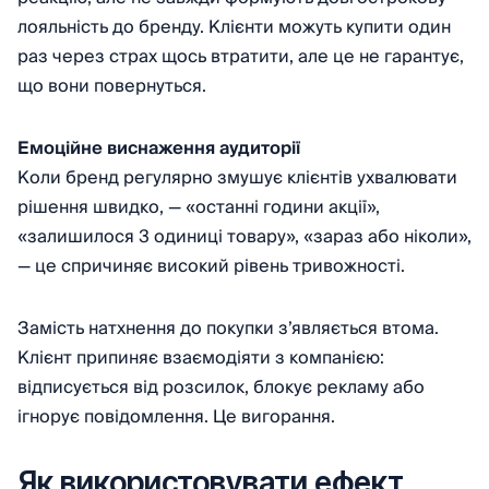
лояльність до бренду. Клієнти можуть купити один
раз через страх щось втратити, але це не гарантує,
що вони повернуться.
Емоційне виснаження аудиторії
Коли бренд регулярно змушує клієнтів ухвалювати
рішення швидко, — «останні години акції»,
«залишилося 3 одиниці товару», «зараз або ніколи»,
— це спричиняє високий рівень тривожності.
Замість натхнення до покупки з’являється втома.
Клієнт припиняє взаємодіяти з компанією:
відписується від розсилок, блокує рекламу або
ігнорує повідомлення. Це вигорання.
Як використовувати ефект