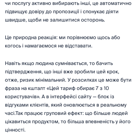
чи послугу активно вибирають інші, це автоматично
підвищує довіру до пропозиції і спонукає діяти
швидше, щоби не залишитися осторонь.
Це природна реакція: ми порівнюємо щось або
когось і намагаємося не відставати.
Навіть якщо людина сумнівається, то бачить
підтвердження, що інші вже зробили цей крок,
отже, ризик мінімальний. У розсилках це може бути
фраза на кшталт «Цей тариф обирає 7 з 10
користувачів». А в інтерфейсі сайту — блок із
відгуками клієнтів, який оновлюється в реальному
часі.Так працює груповий ефект: що більше людей
цікавиться продуктом, то більша впевненість у його
цінності.