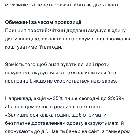
можливість і перетворюють його на дію клієнта.
Обмежені за часом пропозиції
Принцип простий: чіткий дедлайн змушує людину
діяти швидше, оскільки вона розуміє, що зволікання
коштуватиме їй вигоди.
Замість того щоб аналізувати всі за і проти,
покупець фокусується страху залишитися без
пропозиції, якщо не скористається нею зараз.
Наприклад, акція «–25% лише сьогодні до 23:59»
або повідомлення в розсилці на кшталт
«Залишилося кілька годин, щоб отримати
безплатне доставлення» одразу вказують межі й
спонукають до дії. Навіть банер на сайті з таймером