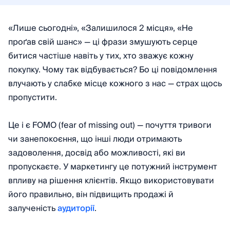
«Лише сьогодні», «Залишилося 2 місця», «Не
проґав свій шанс» — ці фрази змушують серце
битися частіше навіть у тих, хто зважує кожну
покупку. Чому так відбувається? Бо ці повідомлення
влучають у слабке місце кожного з нас — страх щось
пропустити.
Це і є FOMO (fear of missing out) — почуття тривоги
чи занепокоєння, що інші люди отримають
задоволення, досвід або можливості, які ви
пропускаєте. У маркетингу це потужний інструмент
впливу на рішення клієнтів. Якщо використовувати
його правильно, він підвищить продажі й
залученість
аудиторії
.