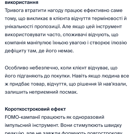
використання
Тривога втратити нагоду працює ефективно саме
тому, що викликає в клієнта відчуття терміновості й
унікальності пропозиції. Але якщо цей інструмент
використовувати часто, споживачі відчують, що
компанія маніпулює їхньою увагою і створює ілюзію
дефіциту там, де його немає.
Особливо небезпечно, коли клієнт відчуває, що
його підганяють до покупки. Навіть якщо людина все
ж придбає товар, відчуття, що рішення їй нав’язали,
залишить неприємний посмак.
Короткостроковий ефект
FOMO-кампанії працюють як одноразовий
імпульсний інструмент. Вони стимулюють швидку
реакцію, але не завжди формують довгострокову