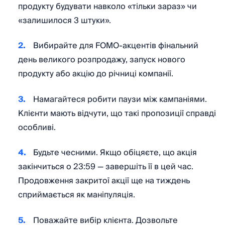
продукту будувати навколо «тільки зараз» чи
«залишилося 3 штуки».
Вибирайте для FOMO-акцентів фінальний
день великого розпродажу, запуск нового
продукту або акцію до річниці компанії.
Намагайтеся робити паузи між кампаніями.
Клієнти мають відчути, що такі пропозиції справді
особливі.
​​Будьте чесними. Якщо обіцяєте, що акція
закінчиться о 23:59 — завершіть її в цей час.
Продовження закритої акції ще на тиждень
сприймається як маніпуляція.
Поважайте вибір клієнта. Дозвольте