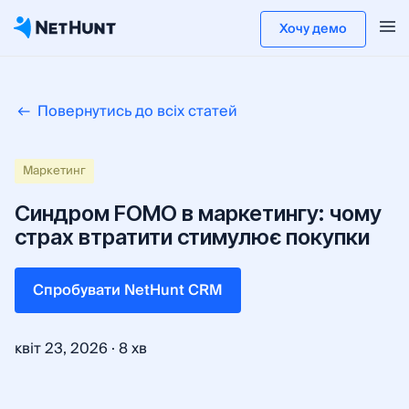
Хочу демо
Повернутись до всіх статей
Maркетинг
Синдром FOMO в маркетингу: чому
страх втратити стимулює покупки
Cпробувати NetHunt CRM
·
квіт 23, 2026
8 хв