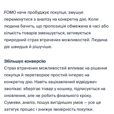
FOMO наче пробуджує покупця, змушує
перемкнутися з аналізу на конкретну дію. Коли
людина бачить, що пропозиція обмежена в часі або
кількість товарів зменшується, активується
природний страх втрачених можливостей. Людина
діє швидше й рішучіше.
Збільшує конверсію
Страх втрачених можливостей впливає на рішення
покупця й перетворює простий інтерес на
конкретну дію. Навіть зацікавлений відвідувач
зволікає: зберігає товар у кошику, підписується на
оновлення, але не робить фінального кроку.
Сумніви, аналіз, пошук вигідніших умов — усе це
затягує процес і знижує імовірність покупки.