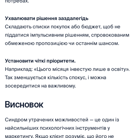
потребах.
Ухвалювати рішення заздалегідь
Складають списки покупок або бюджет, щоб не
піддатися імпульсивним рішенням, спровокованим
обмеженою пропозицією чи останнім шансом.
Установити чіткі пріоритети.
Наприклад: «Цього місяця інвестую лише в освіту».
Так зменшується кількість спокус, і можна
зосередитися на важливому.
Висновок
Синдром утрачених можливостей — це один із
найсильніших психологічних інструментів у
маркетингу. Якщо клієнт розуміє, що його не