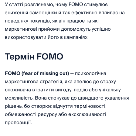
У статті розглянемо, чому FOMO стимулює
зниження самооцінки й так ефективно впливає на
поведінку покупців, як він працює та які
маркетингові прийоми допоможуть успішно
використовувати його в кампаніях.
Термін FOMO
FOMO (fear of missing out)
— психологічна
маркетингова стратегія, яка апелює до страху
споживача втратити вигоду, подію або унікальну
можливість. Вона спонукає до швидшого ухвалення
рішень, бо створює відчуття терміновості,
обмеженості ресурсу або ексклюзивності
пропозиції.