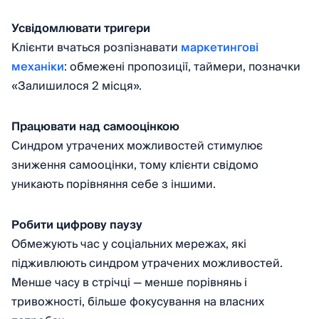
Усвідомлювати тригери
Клієнти вчаться розпізнавати
маркетингові
механіки
: обмежені пропозиції, таймери, позначки
«Залишилося 2 місця».
Працювати над самооцінкою
Синдром утрачених можливостей стимулює
зниження самооцінки, тому клієнти свідомо
уникають порівняння себе з іншими.
Робити цифрову паузу
Обмежують час у соціальних мережах, які
підживлюють синдром утрачених можливостей.
Менше часу в стрічці — менше порівнянь і
тривожності, більше фокусування на власних