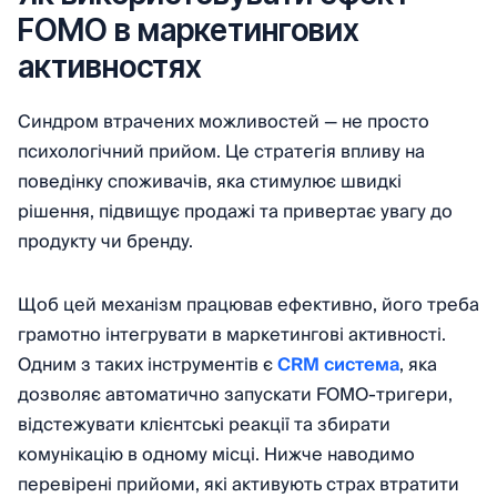
FOMO в маркетингових
активностях
Синдром втрачених можливостей — не просто
психологічний прийом. Це стратегія впливу на
поведінку споживачів, яка стимулює швидкі
рішення, підвищує продажі та привертає увагу до
продукту чи бренду.
Щоб цей механізм працював ефективно, його треба
грамотно інтегрувати в маркетингові активності.
Одним з таких інструментів є
CRM система
, яка
дозволяє автоматично запускати FOMO-тригери,
відстежувати клієнтські реакції та збирати
комунікацію в одному місці. Нижче наводимо
перевірені прийоми, які активують страх втратити