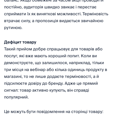
баланс. Якщо обмежені за часом акції проводити
постійно, аудиторія швидко звикає і перестає
сприймати їх як виняткові можливості. Терміновість
втрачає силу, а пропозиція видається звичайною
рутиною.
Дефіцит товару
Такий прийом добре спрацьовує для товарів або
послуг, які вже мають хороший попит. Коли ви
демонструєте, що залишилося, наприклад, тільки
три місця на вебінар або кілька одиниць продукту в
магазині, то не лише додаєте терміновості, а й
підсилюєте довіру до бренду. Адже це прямий
сигнал: товар активно купують, він справді
популярний.
Це можуть бути повідомлення на сторінці товару: