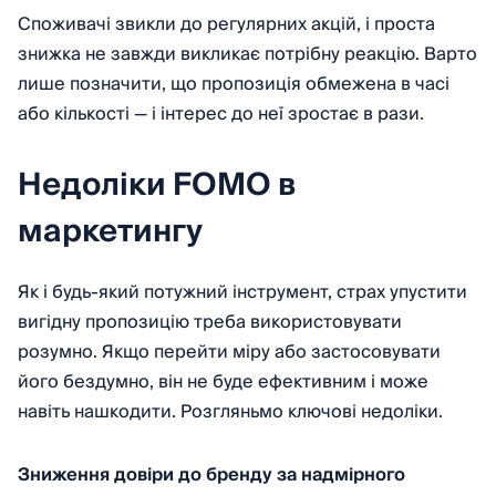
Споживачі звикли до регулярних акцій, і проста
знижка не завжди викликає потрібну реакцію. Варто
лише позначити, що пропозиція обмежена в часі
або кількості — і інтерес до неї зростає в рази.
Недоліки FOMO в
маркетингу
Як і будь-який потужний інструмент, страх упустити
вигідну пропозицію треба використовувати
розумно. Якщо перейти міру або застосовувати
його бездумно, він не буде ефективним і може
навіть нашкодити. Розгляньмо ключові недоліки.
Зниження довіри до бренду за надмірного