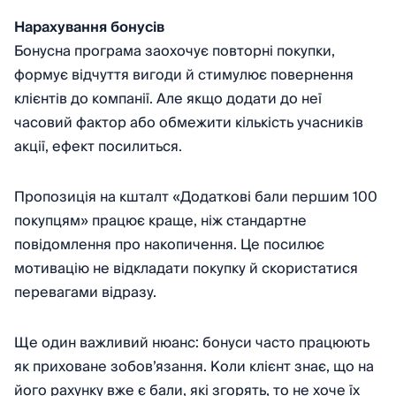
Нарахування бонусів
Бонусна програма заохочує повторні покупки,
формує відчуття вигоди й стимулює повернення
клієнтів до компанії. Але якщо додати до неї
часовий фактор або обмежити кількість учасників
акції, ефект посилиться.
Пропозиція на кшталт «Додаткові бали першим 100
покупцям» працює краще, ніж стандартне
повідомлення про накопичення. Це посилює
мотивацію не відкладати покупку й скористатися
перевагами відразу.
Ще один важливий нюанс: бонуси часто працюють
як приховане зобов’язання. Коли клієнт знає, що на
його рахунку вже є бали, які згорять, то не хоче їх