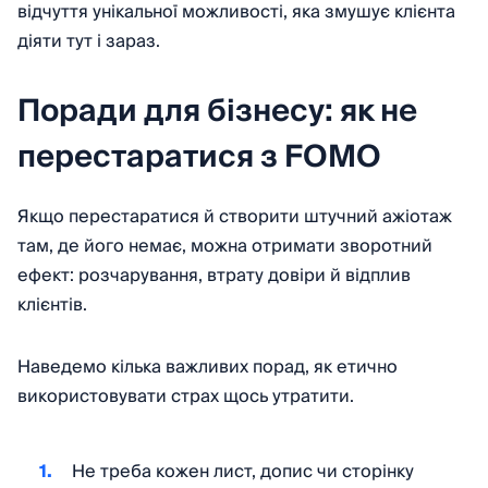
відчуття унікальної можливості, яка змушує клієнта
діяти тут і зараз.
Поради для бізнесу: як не
перестаратися з FOMO
Якщо перестаратися й створити штучний ажіотаж
там, де його немає, можна отримати зворотний
ефект: розчарування, втрату довіри й відплив
клієнтів.
Наведемо кілька важливих порад, як етично
використовувати страх щось утратити.
Не треба кожен лист, допис чи сторінку