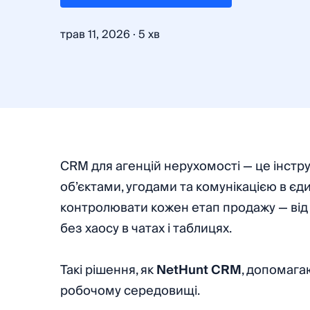
·
трав 11, 2026
5 хв
CRM для агенцій нерухомості — це інстру
об’єктами, угодами та комунікацією в єд
контролювати кожен етап продажу — від
без хаосу в чатах і таблицях.
Такі рішення, як
NetHunt CRM
, допомага
робочому середовищі.