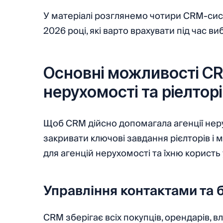
У матеріалі розглянемо чотири CRM-сист
2026 році, які варто врахувати під час ви
Основні можливості CR
нерухомості та ріелтор
Щоб CRM дійсно допомагала агенції нер
закривати ключові завдання рієлторів і
для агенцій нерухомості та їхню користь
Управління контактами та 
CRM зберігає всіх покупців, орендарів, в