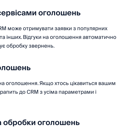
 сервісами оголошень
CRM може отримувати заявки з популярних
 та інших. Відгуки на оголошення автоматично
ує обробку звернень.
голошень
на оголошення. Якщо хтось цікавиться вашим
трапить до CRM з усіма параметрами і
та обробки оголошень