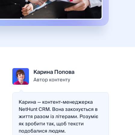
Карина Попова
Автор контенту
Карина — контент-менеджерка
NetHunt CRM. Вона закохується в
життя разом із літерами. Розуміє
як зробити так, щоб тексти
подобалися людям.