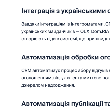
Інтеграція з українськими
Завдяки інтеграціям із інтегроматами, 
українських майданчиків — OLX, Dom.RIA
створюють ліди в системі, що пришвидш
Автоматизація обробки о
CRM автоматизує процес збору відгуків 
оголошенням, відгук клієнта миттєво по
джерелом надходження.
Автоматизація публікації 