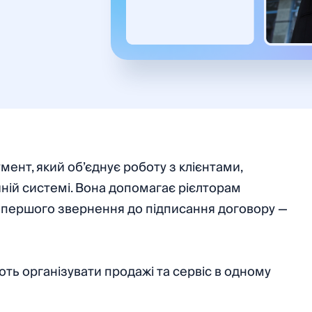
мент, який об’єднує роботу з клієнтами,
иній системі. Вона допомагає рієлторам
 першого звернення до підписання договору —
ють організувати продажі та сервіс в одному