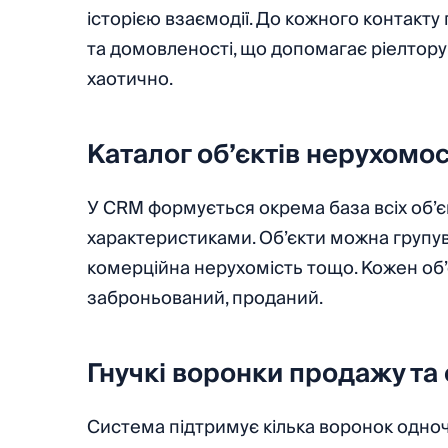
історією взаємодії. До кожного контакту 
та домовленості, що допомагає ріелтору
хаотично.
Каталог об’єктів нерухомос
У CRM формується окрема база всіх об’єк
характеристиками. Об’єкти можна групув
комерційна нерухомість тощо. Кожен об’є
заброньований, проданий.
Гнучкі воронки продажу та
Система підтримує кілька воронок одноч