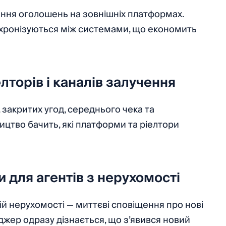
ння оголошень на зовнішніх платформах.
 синхронізуються між системами, що економить
лторів і каналів залучення
 закритих угод, середнього чека та
ицтво бачить, які платформи та ріелтори
 для агентів з нерухомості
й нерухомості — миттєві сповіщення про нові
еджер одразу дізнається, що з’явився новий