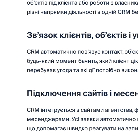
об’єктів під клієнта або роботи з власн
різні напрямки діяльності в одній CRM б
Зв’язок клієнтів, об’єктів і
CRM автоматично пов’язує контакт, об’єк
будь-який момент бачить, який клієнт ці
перебуває угода та які дії потрібно викон
Підключення сайтів і месе
CRM інтегрується з сайтами агентства,
месенджерами. Усі заявки автоматично 
що допомагає швидко реагувати на запит