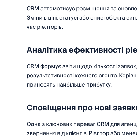
CRM автоматизує розміщення та оновле
Зміни в ціні, статусі або описі об’єкта
час ріелторів.
Аналітика ефективності ріе
CRM формує звіти щодо кількості заявок,
результативності кожного агента. Керівн
приносять найбільше прибутку.
Сповіщення про нові заявки
Одна з ключових переваг CRM для агенці
звернення від клієнтів. Рієлтор або мен