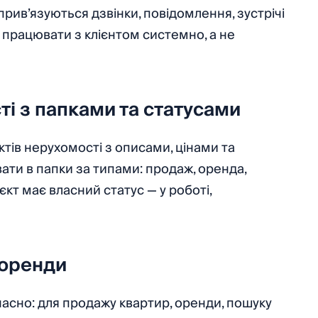
прив’язуються дзвінки, повідомлення, зустрічі
 працювати з клієнтом системно, а не
ті з папками та статусами
тів нерухомості з описами, цінами та
ати в папки за типами: продаж, оренда,
кт має власний статус — у роботі,
 оренди
асно: для продажу квартир, оренди, пошуку