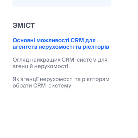
ЗМІСТ
Основні можливості CRM для
агентств нерухомості та ріелторів
Огляд найкращих CRM-систем для
агенцій нерухомості
Як агенції нерухомості та рієлторам
обрати CRM-систему