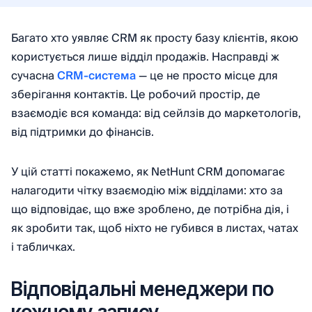
Багато хто уявляє CRM як просту базу клієнтів, якою
користується лише відділ продажів. Насправді ж
сучасна
CRM-система
— це не просто місце для
зберігання контактів. Це робочий простір, де
взаємодіє вся команда: від сейлзів до маркетологів,
від підтримки до фінансів.
У цій статті покажемо, як NetHunt CRM допомагає
налагодити чітку взаємодію між відділами: хто за
що відповідає, що вже зроблено, де потрібна дія, і
як зробити так, щоб ніхто не губився в листах, чатах
і табличках.
Відповідальні менеджери по