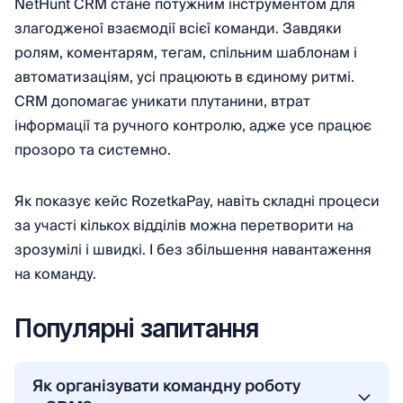
NetHunt CRM стане потужним інструментом для
злагодженої взаємодії всієї команди. Завдяки
ролям, коментарям, тегам, спільним шаблонам і
автоматизаціям, усі працюють в єдиному ритмі.
CRM допомагає уникати плутанини, втрат
інформації та ручного контролю, адже усе працює
прозоро та системно.
Як показує кейс RozetkaPay, навіть складні процеси
за участі кількох відділів можна перетворити на
зрозумілі і швидкі. І без збільшення навантаження
на команду.
Популярні запитання
Як організувати командну роботу