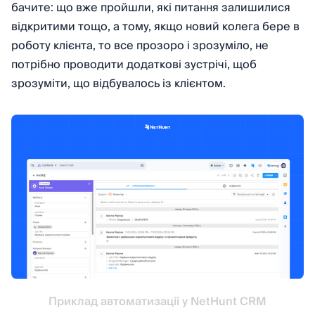
бачите: що вже пройшли, які питання залишилися
відкритими тощо, а тому, якщо новий колега бере в
роботу клієнта, то все прозоро і зрозуміло, не
потрібно проводити додаткові зустрічі, щоб
зрозуміти, що відбувалось із клієнтом.
Приклад автоматизації у NetHunt CRM