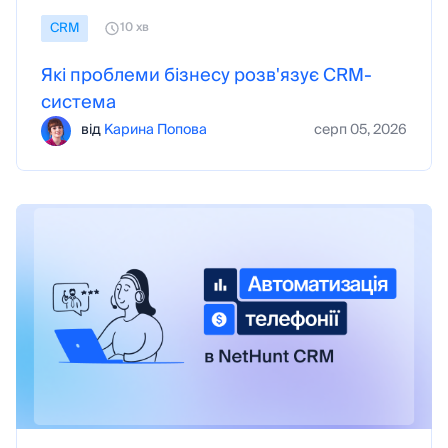
CRM
10 хв
Які проблеми бізнесу розв'язує CRM-
система
від
Карина Попова
серп 05, 2026