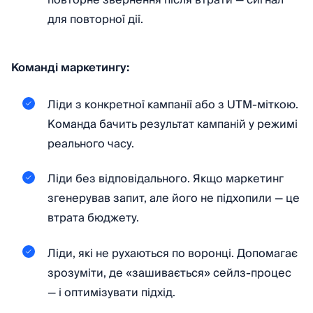
повторне звернення після втрати — сигнал
для повторної дії.
Команді маркетингу:
Ліди з конкретної кампанії або з UTM-міткою.
Команда бачить результат кампаній у режимі
реального часу.
Ліди без відповідального. Якщо маркетинг
згенерував запит, але його не підхопили — це
втрата бюджету.
Ліди, які не рухаються по воронці. Допомагає
зрозуміти, де «зашивається» сейлз-процес
— і оптимізувати підхід.