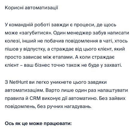
Корисні автоматизації
У командній роботі завжди є процеси, де щось
може «загубитися». Один менеджер забув написати
колезі, інший не побачив повідомлення в чаті, хтось
пішов у відпустку, а страждає від цього клієнт, який
просто зависає між етапами. А коли страждає
клієнт – ваш бізнес точно також не буде у захваті.
З NetHunt ви легко уникнете цього завдяки
автоматизаціям. Варто лише один раз налаштувати
правила й CRM виконує дії автоматино. Без зайвих
повідомлень, без ручних нагадувань.
Ось як це може працювати: