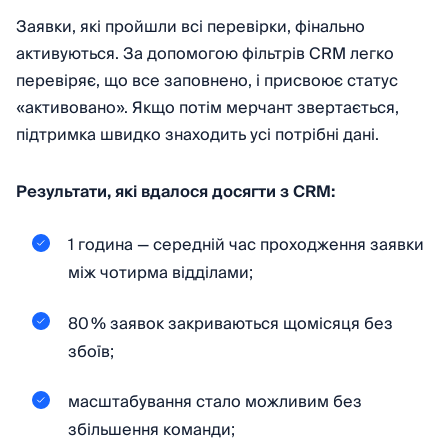
Заявки, які пройшли всі перевірки, фінально
активуються. За допомогою фільтрів CRM легко
перевіряє, що все заповнено, і присвоює статус
«активовано». Якщо потім мерчант звертається,
підтримка швидко знаходить усі потрібні дані.
Результати, які вдалося досягти з CRM:
1 година — середній час проходження заявки
між чотирма відділами;
80 % заявок закриваються щомісяця без
збоїв;
масштабування стало можливим без
збільшення команди;