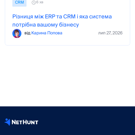
CRM
6 хв
Різниця між ERP та CRM і яка система
потрібна вашому бізнесу
від
Карина Попова
лип 27, 2026