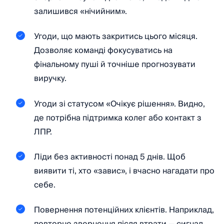
залишився «нічийним».
Угоди, що мають закритись цього місяця.
Дозволяє команді фокусуватись на
фінальному пуші й точніше прогнозувати
виручку.
Угоди зі статусом «Очікує рішення». Видно,
де потрібна підтримка колег або контакт з
ЛПР.
Ліди без активності понад 5 днів. Щоб
виявити ті, хто «завис», і вчасно нагадати про
себе.
Повернення потенційних клієнтів. Наприклад,