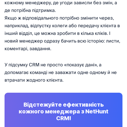
кожному менеджеру, де угоди зависли без змін, а
де потрібна підтримка.
Якщо ж відповідального потрібно змінити через,
наприклад, відпустку колеги або передачу клієнта в
інший відділ, це можна зробити в кілька кліків. І
новий менеджер одразу бачить всю історію: листи,
коментарі, завдання.
У підсумку CRM не просто «показує дані», а
допомагає команді не заважати одне одному й не
втрачати жодного клієнта.
Відстежуйте ефективність
кожного менеджера з NetHunt
CRM!