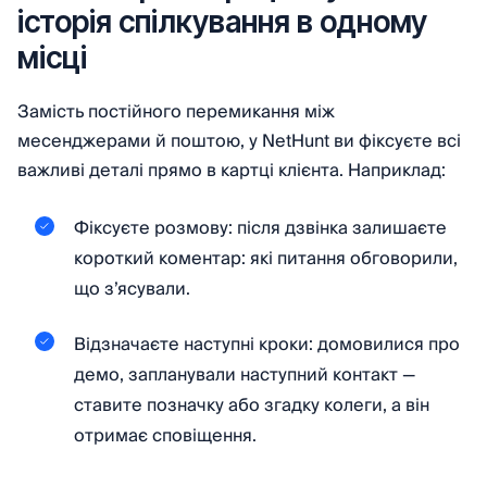
історія спілкування в одному
місці
Замість постійного перемикання між
месенджерами й поштою, у NetHunt ви фіксуєте всі
важливі деталі прямо в картці клієнта. Наприклад:
Фіксуєте розмову: після дзвінка залишаєте
короткий коментар: які питання обговорили,
що з’ясували.
Відзначаєте наступні кроки: домовилися про
демо, запланували наступний контакт —
ставите позначку або згадку колеги, а він
отримає сповіщення.