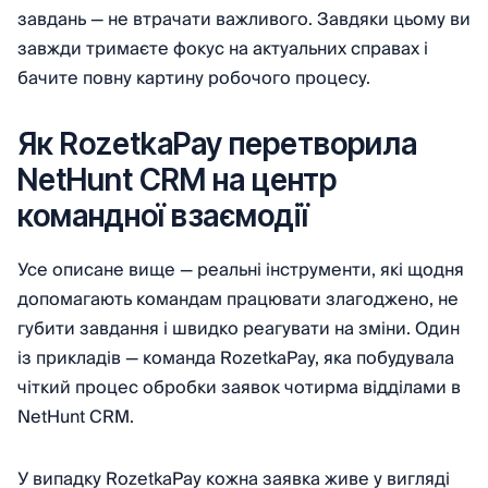
завдань — не втрачати важливого. Завдяки цьому ви
завжди тримаєте фокус на актуальних справах і
бачите повну картину робочого процесу.
Як RozetkaPay перетворила
NetHunt CRM на центр
командної взаємодії
Усе описане вище — реальні інструменти, які щодня
допомагають командам працювати злагоджено, не
губити завдання і швидко реагувати на зміни. Один
із прикладів — команда RozetkaPay, яка побудувала
чіткий процес обробки заявок чотирма відділами в
NetHunt CRM.
У випадку RozetkaPay кожна заявка живе у вигляді