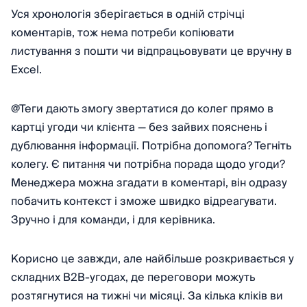
Уся хронологія зберігається в одній стрічці
коментарів, тож нема потреби копіювати
листування з пошти чи відпрацьовувати це вручну в
Excel.
@Теги дають змогу звертатися до колег прямо в
картці угоди чи клієнта — без зайвих пояснень і
дублювання інформації. Потрібна допомога? Тегніть
колегу. Є питання чи потрібна порада щодо угоди?
Менеджера можна згадати в коментарі, він одразу
побачить контекст і зможе швидко відреагувати.
Зручно і для команди, і для керівника.
Корисно це завжди, але найбільше розкривається у
складних B2B-угодах, де переговори можуть
розтягнутися на тижні чи місяці. За кілька кліків ви