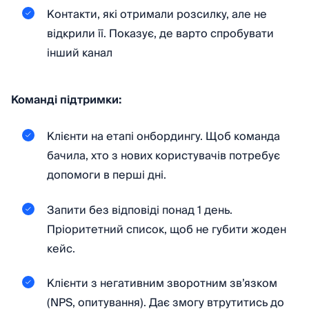
Контакти, які отримали розсилку, але не
відкрили її. Показує, де варто спробувати
інший канал
Команді підтримки:
Клієнти на етапі онбордингу. Щоб команда
бачила, хто з нових користувачів потребує
допомоги в перші дні.
Запити без відповіді понад 1 день.
Пріоритетний список, щоб не губити жоден
кейс.
Клієнти з негативним зворотним зв’язком
(NPS, опитування). Дає змогу втрутитись до