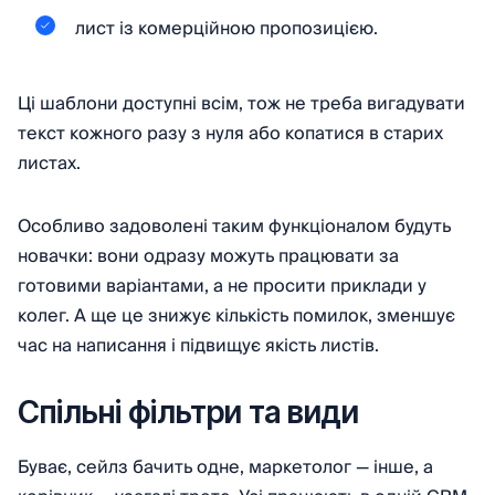
лист із комерційною пропозицією.
Ці шаблони доступні всім, тож не треба вигадувати
текст кожного разу з нуля або копатися в старих
листах.
Особливо задоволені таким функціоналом будуть
новачки: вони одразу можуть працювати за
готовими варіантами, а не просити приклади у
колег. А ще це знижує кількість помилок, зменшує
час на написання і підвищує якість листів.
Спільні фільтри та види
Буває, сейлз бачить одне, маркетолог — інше, а