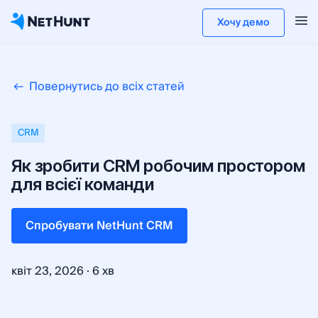
Хочу демо
Повернутись до всіх статей
CRM
Як зробити CRM робочим простором
для всієї команди
Cпробувати NetHunt CRM
·
квіт 23, 2026
6 хв