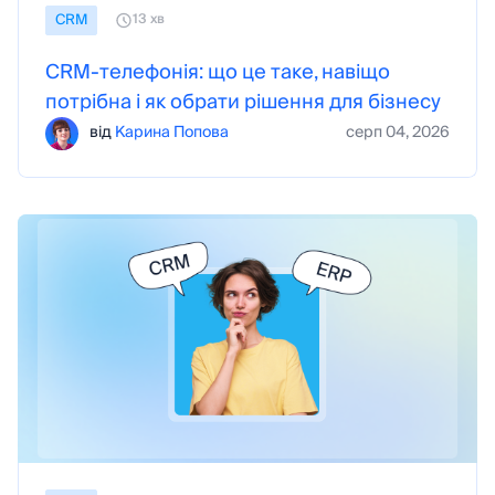
CRM
13 хв
CRM-телефонія: що це таке, навіщо
потрібна і як обрати рішення для бізнесу
від
Карина Попова
серп 04, 2026